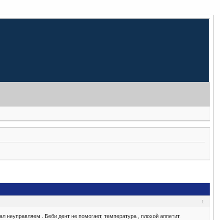
1
стал неуправляем . Беби дент не помогает, температура , плохой аппетит,