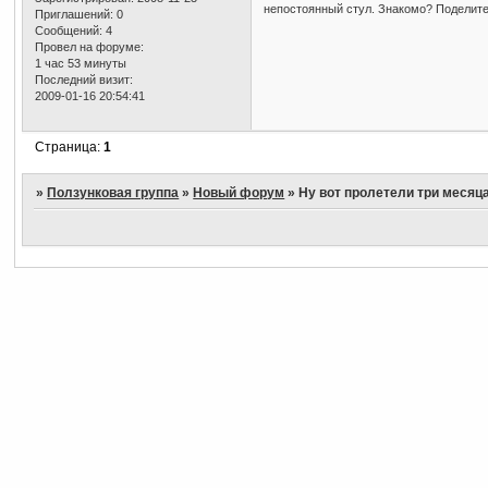
непостоянный стул. Знакомо? Поделите
Приглашений:
0
Сообщений:
4
Провел на форуме:
1 час 53 минуты
Последний визит:
2009-01-16 20:54:41
Страница:
1
»
Ползунковая группа
»
Новый форум
»
Ну вот пролетели три месяца